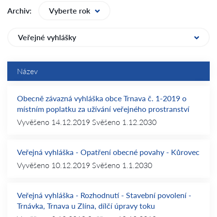
Archiv:
Vyberte rok
Veřejné vyhlášky
Název
Obecně závazná vyhláška obce Trnava č. 1-2019 o
místním poplatku za užívání veřejného prostranství
Vyvěšeno
14.12.2019
Svěšeno
1.12.2030
Veřejná vyhláška - Opatření obecné povahy - Kůrovec
Vyvěšeno
10.12.2019
Svěšeno
1.1.2030
Veřejná vyhláška - Rozhodnutí - Stavební povolení -
Trnávka, Trnava u Zlína, dílčí úpravy toku