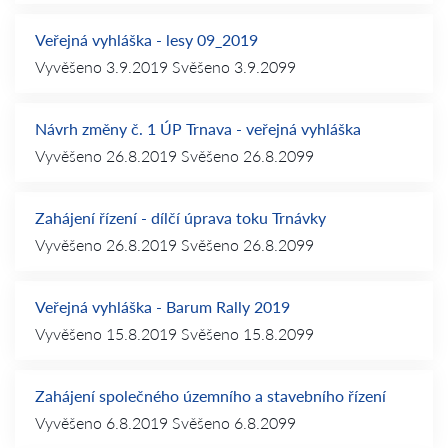
Veřejná vyhláška - lesy 09_2019
Vyvěšeno
3.9.2019
Svěšeno
3.9.2099
Návrh změny č. 1 ÚP Trnava - veřejná vyhláška
Vyvěšeno
26.8.2019
Svěšeno
26.8.2099
Zahájení řízení - dílčí úprava toku Trnávky
Vyvěšeno
26.8.2019
Svěšeno
26.8.2099
Veřejná vyhláška - Barum Rally 2019
Vyvěšeno
15.8.2019
Svěšeno
15.8.2099
Zahájení společného územního a stavebního řízení
Vyvěšeno
6.8.2019
Svěšeno
6.8.2099