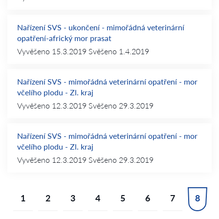
Nařízení SVS - ukončení - mimořádná veterinární
opatření-africký mor prasat
Vyvěšeno
15.3.2019
Svěšeno
1.4.2019
Nařízení SVS - mimořádná veterinární opatření - mor
včelího plodu - Zl. kraj
Vyvěšeno
12.3.2019
Svěšeno
29.3.2019
Nařízení SVS - mimořádná veterinární opatření - mor
včelího plodu - Zl. kraj
Vyvěšeno
12.3.2019
Svěšeno
29.3.2019
1
2
3
4
5
6
7
8