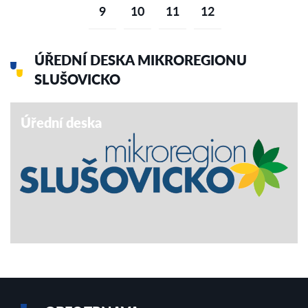
9
10
11
12
ÚŘEDNÍ DESKA MIKROREGIONU
SLUŠOVICKO
Úřední deska