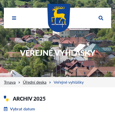
VEŘEJNÉ VYHLÁŠKY
Trnava
Úřední deska
Veřejné vyhlášky
ARCHIV 2025
Vybrat datum