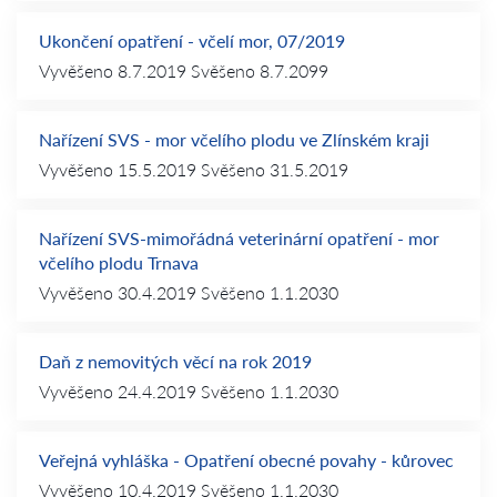
Ukončení opatření - včelí mor, 07/2019
Vyvěšeno
8.7.2019
Svěšeno
8.7.2099
Nařízení SVS - mor včelího plodu ve Zlínském kraji
Vyvěšeno
15.5.2019
Svěšeno
31.5.2019
Nařízení SVS-mimořádná veterinární opatření - mor
včelího plodu Trnava
Vyvěšeno
30.4.2019
Svěšeno
1.1.2030
Daň z nemovitých věcí na rok 2019
Vyvěšeno
24.4.2019
Svěšeno
1.1.2030
Veřejná vyhláška - Opatření obecné povahy - kůrovec
Vyvěšeno
10.4.2019
Svěšeno
1.1.2030