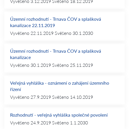
Vyvěšeno
3.12.2019
Svěšeno
18.12.2019
Územní rozhodnutí - Trnava ČOV a splašková
kanalizace 22.11.2019
Vyvěšeno
22.11.2019
Svěšeno
30.1.2030
Územní rozhodnutí - Trnava ČOV a splašková
kanalizace
Vyvěšeno
30.1.2019
Svěšeno
25.11.2019
Veřejná vyhláška - oznámení o zahájení územního
řízení
Vyvěšeno
27.9.2019
Svěšeno
14.10.2019
Rozhodnutí - veřejná vyhláška společné povolení
Vyvěšeno
24.9.2019
Svěšeno
1.1.2030