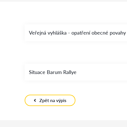
Veřejná vyhláška - opatření obecné povahy
Situace Barum Rallye
Zpět na výpis