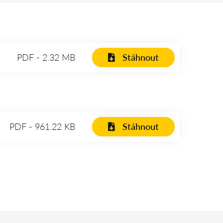
PDF - 2.32 MB
Stáhnout
PDF - 961.22 KB
Stáhnout