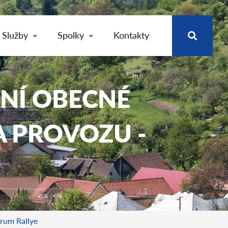
Služby
Spolky
Kontakty
ENÍ OBECNÉ
 PROVOZU -
arum Rallye