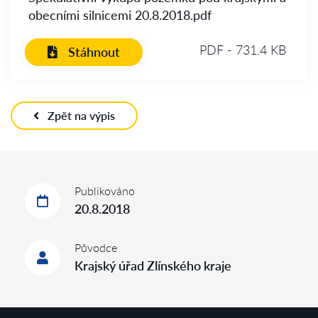
obecními silnicemi 20.8.2018.pdf
PDF - 731.4 KB
Stáhnout
Zpět na výpis
Publikováno
20.8.2018
Původce
Krajský úřad Zlínského kraje