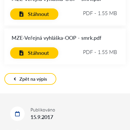
PDF - 1.55 MB
Stáhnout
MZE-Veřejná vyhláška-OOP - smrk.pdf
PDF - 1.55 MB
Stáhnout
Zpět na výpis
Publikováno
15.9.2017