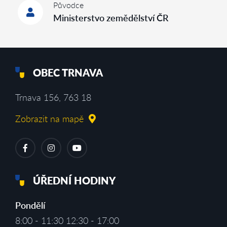
Původce
Ministerstvo zemědělství ČR
OBEC TRNAVA
Trnava 156, 763 18
Zobrazit na mapě
ÚŘEDNÍ HODINY
Pondělí
8:00 - 11:30 12:30 - 17:00