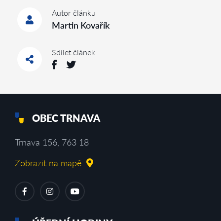
Autor článku
Martin Kovařík
Sdílet článek
OBEC TRNAVA
Trnava 156, 763 18
Zobrazit na mapě