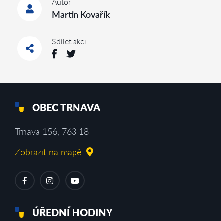
Autor
Martin Kovařík
Sdílet akci
OBEC TRNAVA
Trnava 156, 763 18
Zobrazit na mapě
ÚŘEDNÍ HODINY