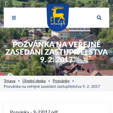
POZVÁNKA NA VEŘEJNÉ
ZASEDÁNÍ ZASTUPITELSTVA
9. 2. 2017
Trnava
Úřední deska
Pozvánky
Pozvánka na veřejné zasedání zastupitelstva 9. 2. 2017
Pozvánka - 9-22017.pdf