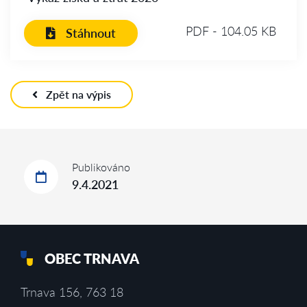
PDF - 104.05 KB
Stáhnout
Zpět na výpis
Publikováno
9.4.2021
OBEC TRNAVA
Trnava 156, 763 18