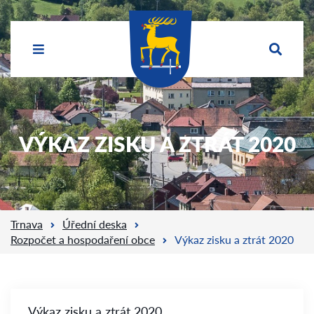
VÝKAZ ZISKU A ZTRÁT 2020
Trnava
Úřední deska
Rozpočet a hospodaření obce
Výkaz zisku a ztrát 2020
Výkaz zisku a ztrát 2020