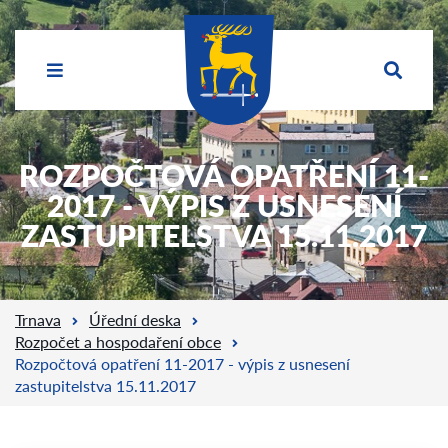
ROZPOČTOVÁ OPATŘENÍ 11-
2017 - VÝPIS Z USNESENÍ
ZASTUPITELSTVA 15.11.2017
Trnava
Úřední deska
Rozpočet a hospodaření obce
Rozpočtová opatření 11-2017 - výpis z usnesení
zastupitelstva 15.11.2017