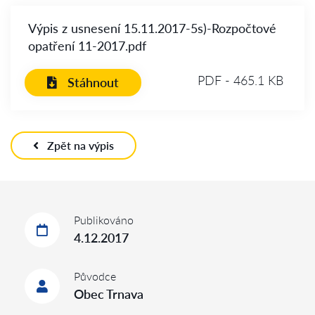
Výpis z usnesení 15.11.2017-5s)-Rozpočtové
opatření 11-2017.pdf
PDF - 465.1 KB
Stáhnout
Zpět na výpis
Publikováno
4.12.2017
Původce
Obec Trnava