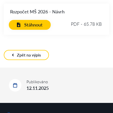
Rozpočet MŠ 2026 - Návrh
PDF - 65.78 KB
Stáhnout
Zpět na výpis
Publikováno
12.11.2025